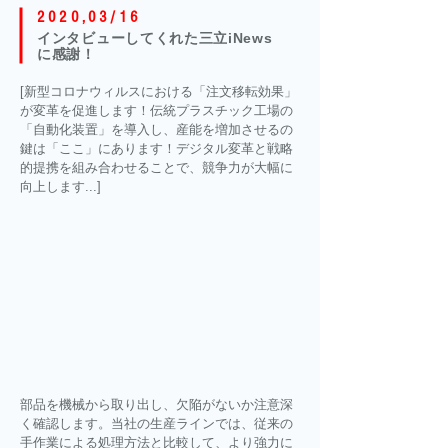
2020,03/16
インタビューしてくれた三立iNews
に感謝！
[新型コロナウィルスにおける「注文移転効果」
が変革を促進します！伝統プラスチック工場の
「自動化装置」を導入し、産能を増加させるの
鍵は「ここ」にあります！デジタル変革と戦略
的提携を組み合わせることで、競争力が大幅に
向上します...]
部品を機械から取り出し、欠陥がないか注意深
く確認します。当社の生産ラインでは、従来の
手作業による処理方法と比較して、より強力に