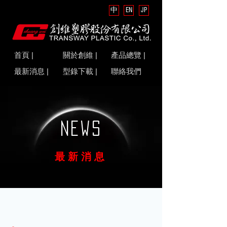
中
EN
JP
首頁 |
關於創維 |
產品總覽 |
最新消息 |
型錄下載 |
聯絡我們
NEWS
最新消息